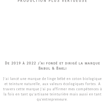
PRODUCTION PLUS VERTUEUSE
De 2019 à 2022 j'ai fondé et dirigé la marque
Babul & Bakli
J’ai lancé une marque de linge bébé en coton biologique
et teinture naturelle, aux valeurs écologiques fortes. A
travers cette marque j’ai pu affirmer mes compétences à
la fois en tant qu’artisane teinturière mais aussi en tant
qu’entrepreneure.