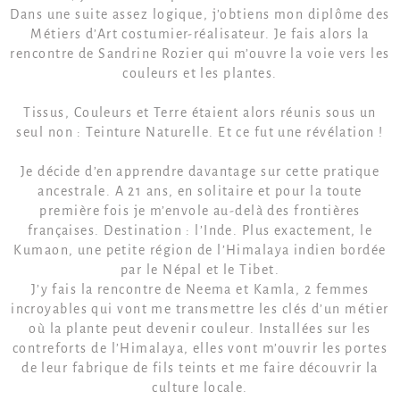
Dans une suite assez logique, j’obtiens mon diplôme des
Métiers d’Art costumier-réalisateur. Je fais alors la
rencontre de Sandrine Rozier qui m’ouvre la voie vers les
couleurs et les plantes.
Tissus, Couleurs et Terre étaient alors réunis sous un
seul non : Teinture Naturelle. Et ce fut une révélation !
Je décide d’en apprendre davantage sur cette pratique
ancestrale. A 21 ans, en solitaire et pour la toute
première fois je m’envole au-delà des frontières
françaises. Destination : l’Inde. Plus exactement, le
Kumaon, une petite région de l’Himalaya indien bordée
par le Népal et le Tibet.
J’y fais la rencontre de Neema et Kamla, 2 femmes
incroyables qui vont me transmettre les clés d’un métier
où la plante peut devenir couleur. Installées sur les
contreforts de l’Himalaya, elles vont m’ouvrir les portes
de leur fabrique de fils teints et me faire découvrir la
culture locale.