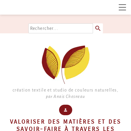
search
création textile et studio de couleurs naturelles,
par Anaïs Chesneau
mon compte
person
VALORISER DES
MATIÈRES
ET DES
SAVOIR-FAIRE À TRAVERS LES