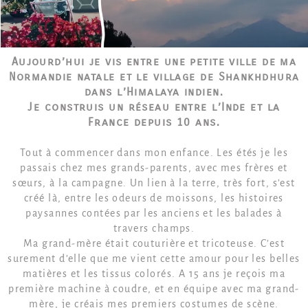
Aujourd’hui je vis entre une petite ville de ma
Normandie natale et le village de Shankhdhura
dans l’Himalaya indien.
Je construis un réseau entre l’Inde et la
France depuis 10 ans.
Tout à commencer dans mon enfance. Les étés je les
passais chez mes grands-parents, avec mes frères et
sœurs, à la campagne. Un lien à la terre, très fort, s’est
créé là, entre les odeurs de moissons, les histoires
paysannes contées par les anciens et les balades à
travers champs.
Ma grand-mère était couturière et tricoteuse. C’est
surement d’elle que me vient cette amour pour les belles
matières et les tissus colorés. A 15 ans je reçois ma
première machine à coudre, et en équipe avec ma grand-
mère, je créais mes premiers costumes de scène.