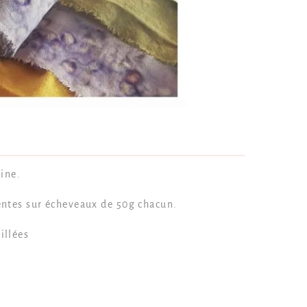
aine.
rentes sur écheveaux de 50g chacun.
illées