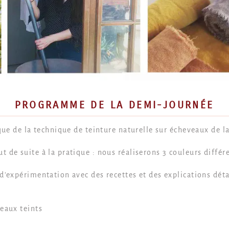
PROGRAMME DE LA DEMI-JOURNÉE
ique de la technique de teinture naturelle sur écheveaux de l
t de suite à la pratique : nous réaliserons 3 couleurs diffé
 d'expérimentation avec des recettes et des explications déta
veaux teints