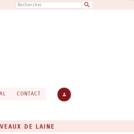
search
AL
CONTACT
mon compte
person
VEAUX DE LAINE