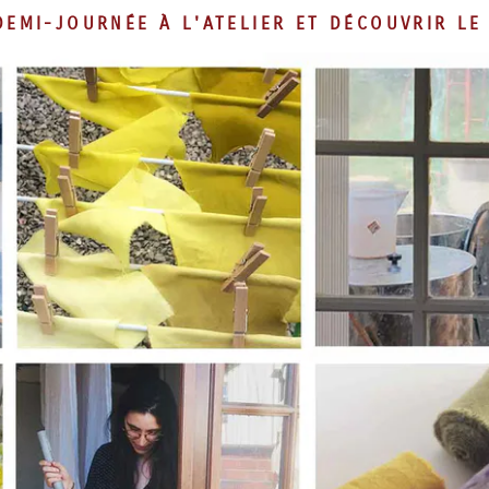
DEMI-JOURNÉE À L'ATELIER ET DÉCOUVRIR LE