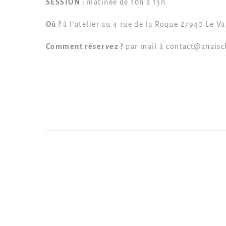
SESSION :
matinée de 10h à 13h
Où ?
à l'atelier au 4 rue de la Roque 27940 Le V
Comment réservez ?
par mail à
contact@anaisc